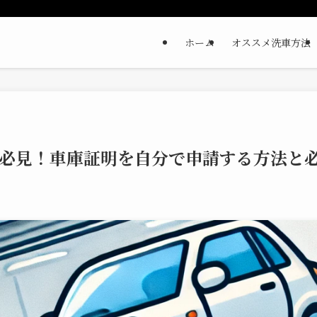
ホーム
オススメ洗車方法
必見！車庫証明を自分で申請する方法と