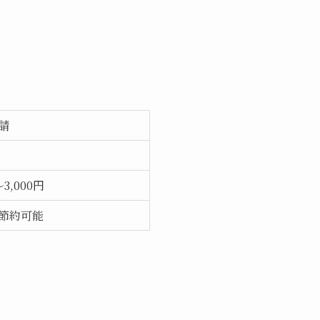
請
～3,000円
節約可能