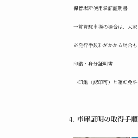
保管場所使用承諾証明書
→賃貸駐車場の場合は、大家
※発行手数料がかかる場合も
印鑑・身分証明書
→印鑑（認印可）と運転免許
4. 車庫証明の取得手