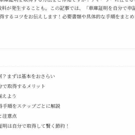
どの手数料が発生することも。この記事では、「車庫証明を自分で
得するコツをお伝えします！必要書類や具体的な手順をまとめ
て何？まずは基本をおさらい
自分で取得するメリット
を揃えよう
取得手順をステップごとに解説
問と注意点
庫証明は自分で取得して賢く節約！