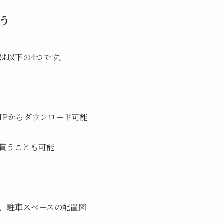
よう
は以下の4つです。
のHPからダウンロード可能
貰うことも可能
、駐車スペースの配置図