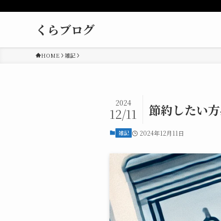
くらブログ
HOME
雑記
2024
節約したい方
12/11
雑記
2024年12月11日