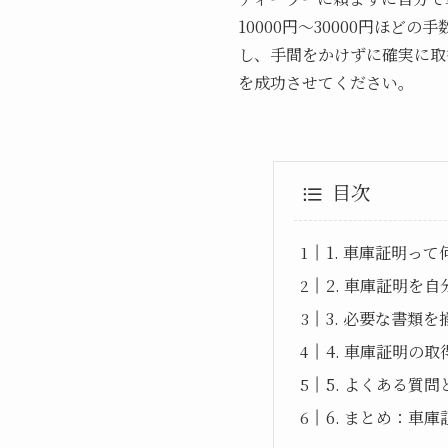
10000円～30000円ほ
し、手間をかけずに確実に取
を成功させてください。
目次
1. 車庫証明っ
2. 車庫証明を
3. 必要な書類
4. 車庫証明の
5. よくある質
6. まとめ：車