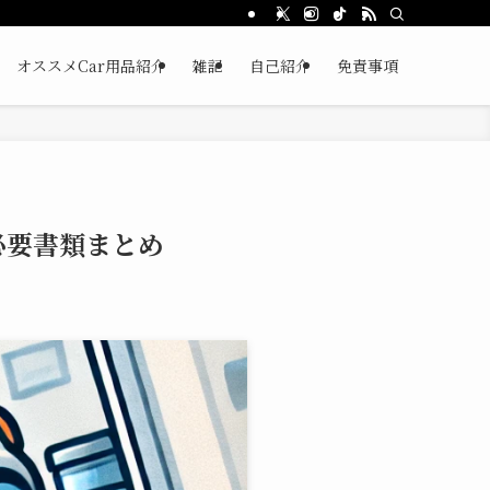
オススメCar用品紹介
雑記
自己紹介
免責事項
必要書類まとめ