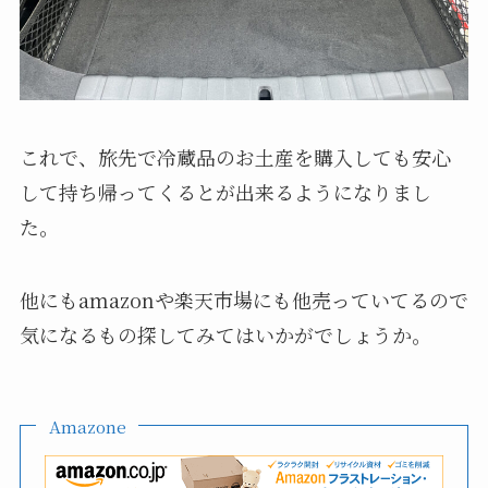
○車のトランクに入れると
車のトランクに積んでおいても全く邪魔にならな
いので購入してよかったです。