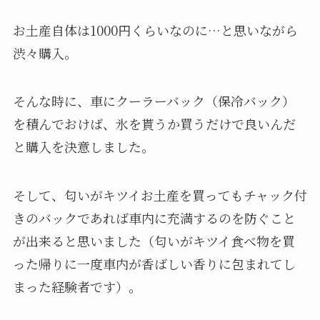
車に乗って旅行に出かけるのが趣味な私ですが、
旅行先が自宅から高速を使っても4-5時間以上かか
るところに出かけることが多いです。合わせて、
休みの日には、ちょっとしたドライブに出かけるこ
とも多いです。
毎回、出先で思うことが…美味しそうな冷蔵品の
お土産を発見！
でも、帰るだけでも4-5時間はかかる上に、夏場だ
とかなり心配になってしまいます。
冷蔵品を入れるバックと保冷剤を一緒に買うだけ
でもプラス400円程度かかってしまいます。