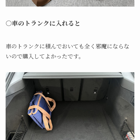
25Lサイズ, 縦28.5 cm, 横42 cm, 高さ26.5 cm, 重
さ600 gでした。
広げた状態はちょうど買い物かごサイズです。