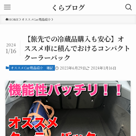
くらブログ
HOME
オススメCar用品紹介
【旅先での冷蔵品購入も安心】オ
2024
ススメ車に積んでおけるコンパクト
1/16
クーラーバック