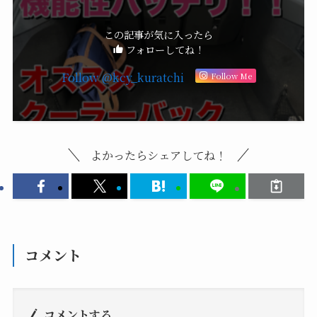
楽天市場
オススメCar用品紹介
雑記