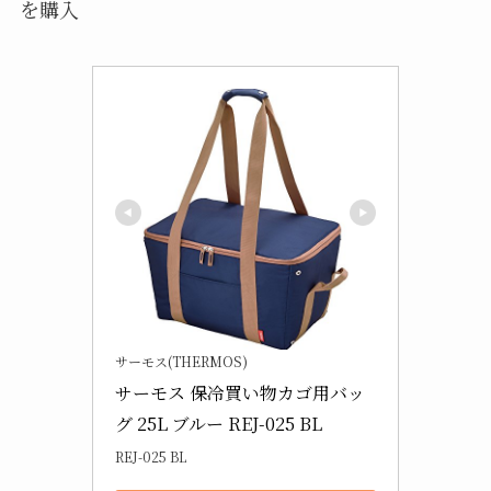
THERMOSのクーラーバック（保冷バック）で
す。
色はブラックとブルーの2色から準備されていまし
た。クーラーバックにちなんで涼しそうなネイビー