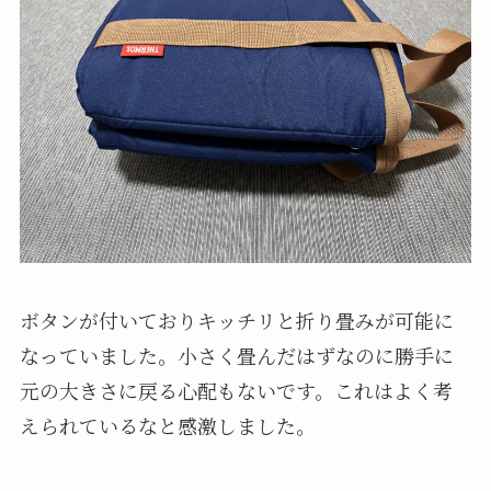
でも、保冷が効きそうなほど嵩ばる大きさになっ
てしまうしなぁとamazonで探してるとちょうど良
いのを発見して早速購入しました！
THERMOSの折りたたみ式のクーラバックこれは
機能的にも信頼できそうだと購入
○サイズ感は？
折り畳んだ様子はこんな感じです。