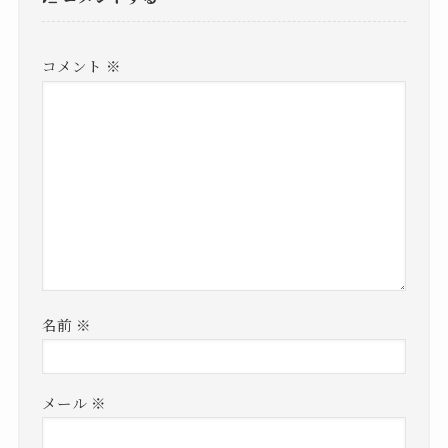
この記事が気に入ったら
フォローしてね！
Follow @kcy_kuratchi
Follow Me
よかったらシェアしてね！
コメント