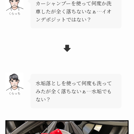
カーシャンプーを使って何度か洗
車したが全く落ちないなぁ…イオ
くらっち
ンデポジットではない？
水垢落としを使って何度も洗って
みたが全く落ちないぁ…水垢でも
くらっち
ない？