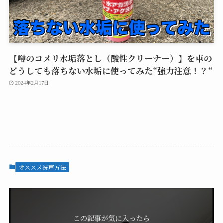
【噂のコメリ水垢落とし（酸性クリーナー）】を車の
どうしても落ちない水垢に使ってみた“強力注意！？“
2024年2月17日
オススメ洗車方法
この記事が気に入ったら