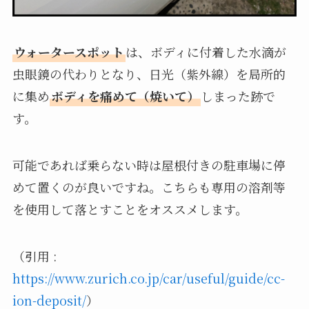
ウォータースポット
は、ボディに付着した水滴が
虫眼鏡の代わりとなり、日光（紫外線）を局所的
に集め
ボディを痛めて（焼いて）
しまった跡で
す。
可能であれば乗らない時は屋根付きの駐車場に停
めて置くのが良いですね。こちらも専用の溶剤等
を使用して落とすことをオススメします。
（引用 :
https://www.zurich.co.jp/car/useful/guide/cc-
ion-deposit/
）