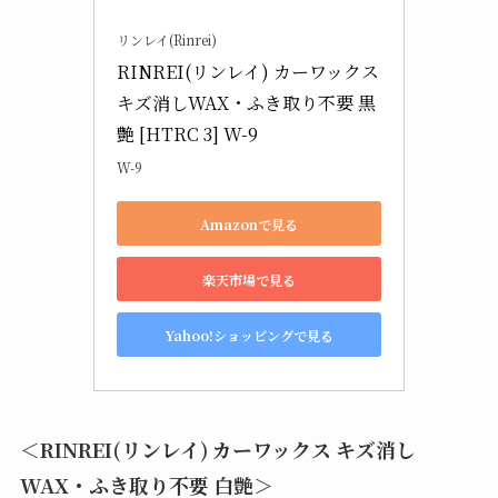
リンレイ(Rinrei)
RINREI(リンレイ) カーワックス 
キズ消しWAX・ふき取り不要 黒
艶 [HTRC 3] W-9
W-9
Amazonで見る
楽天市場で見る
Yahoo!ショッピングで見る
＜RINREI(リンレイ) カーワックス キズ消し
WAX・ふき取り不要 白艶＞