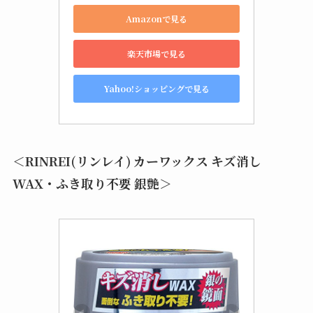
Amazonで見る
楽天市場で見る
Yahoo!ショッピングで見る
＜RINREI(リンレイ) カーワックス キズ消し
WAX・ふき取り不要 銀艶＞