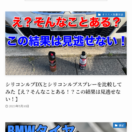
オススメ洗車方法
シリコンルブDXとシリコンルブスプレーを比較して
みた【え？そんなことある！？この結果は見逃せな
い！】
2023年5月10日
雑記