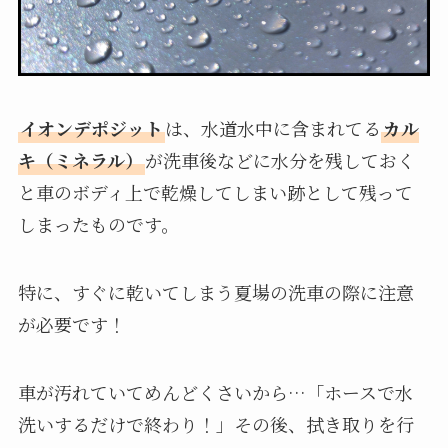
イオンデポジット
は、水道水中に含まれてる
カル
キ（ミネラル）
が洗車後などに水分を残しておく
と車のボディ上で乾燥してしまい跡として残って
しまったものです。
特に、すぐに乾いてしまう夏場の洗車の際に注意
が必要です！
車が汚れていてめんどくさいから…「ホースで水
洗いするだけで終わり！」その後、拭き取りを行