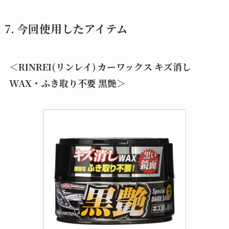
7. 今回使用したアイテム
＜RINREI(リンレイ) カーワックス キズ消し
WAX・ふき取り不要 黒艶＞