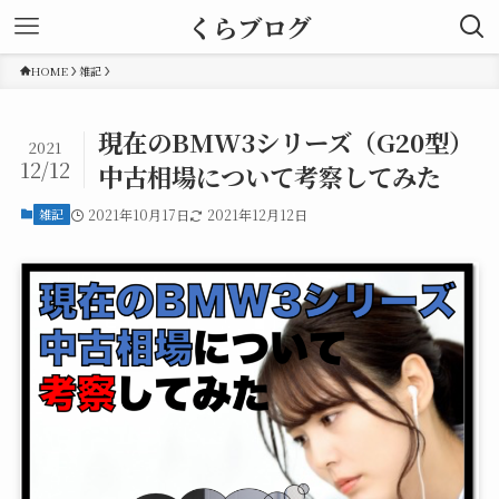
くらブログ
HOME
雑記
現在のBMW3シリーズ（G20型）
2021
12/12
中古相場について考察してみた
雑記
2021年10月17日
2021年12月12日