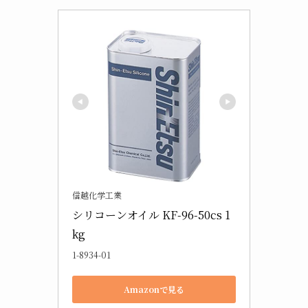
信越化学工業
シリコーンオイル KF-96-50cs 1
kg
1-8934-01
Amazonで見る