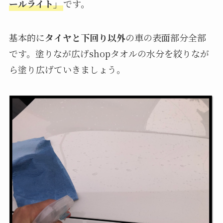
ールライト」
です。
基本的に
タイヤと下回り以外
の車の表面部分全部
です。塗りなが広げshopタオルの水分を絞りなが
ら塗り広げていきましょう。