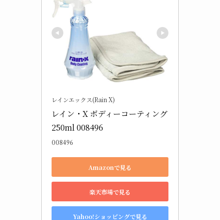
レインエックス(Rain X)
レイン・X ボディーコーティング 
250ml 008496
008496
Amazonで見る
楽天市場で見る
Yahoo!ショッピングで見る