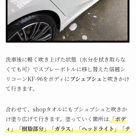
洗車後に軽く吹き上げた状態（水分を拭き取らな
くても可）でスプレーボトルに移し替えた信越シ
リコーンKF-96をボディに
プシュプシュ
と吹きかけ
て行きます。
合わせて、shopタオルにもプシュプシュと吹きか
け塗り広げて行きます。塗っていく箇所は
「ボデ
ィ」「樹脂部分」「ガラス」「ヘッドライト」「テ