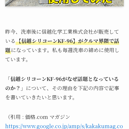
昨今、洗車後に信越化学工業株式会社が販売して
いる
【信越シリコーンKF-96】がクルマ界隈で話
題
になっています。私も毎週洗車の締めに使用し
ています。
「信越シリコーンKF-96がなぜ話題となっている
のか？」
について、その理由を下記の内容で記事
を書いていきたいと思います。
（引用 : 価格.com マガジン
https://www.google.co.jp/amp/s/kakakumag.co