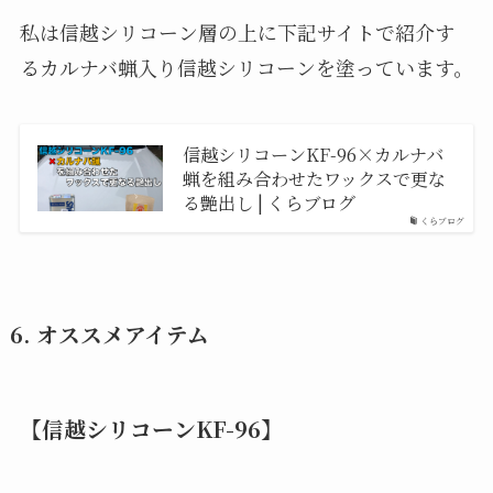
私は信越シリコーン層の上に下記サイトで紹介す
るカルナバ蝋入り信越シリコーンを塗っています。
信越シリコーンKF-96×カルナバ
蝋を組み合わせたワックスで更な
る艶出し | くらブログ
くらブログ
6.
オススメアイテム
【信越シリコーンKF-96】