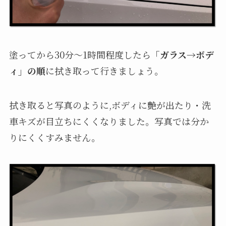
塗ってから30分〜1時間程度したら
「ガラス→ボデ
ィ」の順
に拭き取って行きましょう。
拭き取ると写真のように,ボディに艶が出たり・洗
車キズが目立ちにくくなりました。写真では分か
りにくくすみません。