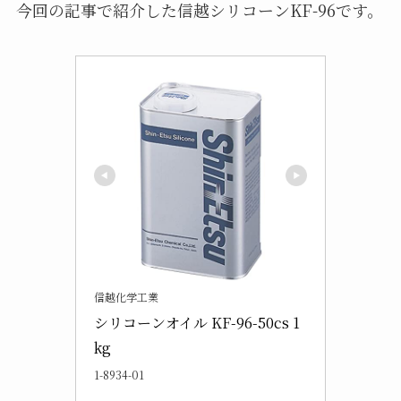
今回の記事で紹介した信越シリコーンKF-96です。
信越化学工業
シリコーンオイル KF-96-50cs 1
kg
1-8934-01