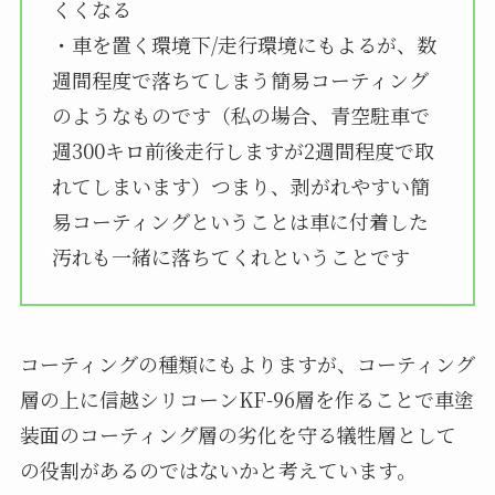
くくなる
・車を置く環境下/走行環境にもよるが、数
週間程度で落ちてしまう簡易コーティング
のようなものです（私の場合、青空駐車で
週300キロ前後走行しますが2週間程度で取
れてしまいます）つまり、剥がれやすい簡
易コーティングということは車に付着した
汚れも一緒に落ちてくれということです
コーティングの種類にもよりますが、コーティング
層の上に信越シリコーンKF-96層を作ることで車塗
装面のコーティング層の劣化を守る犠牲層として
の役割があるのではないかと考えています。