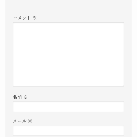
コメント
※
名前
※
メール
※