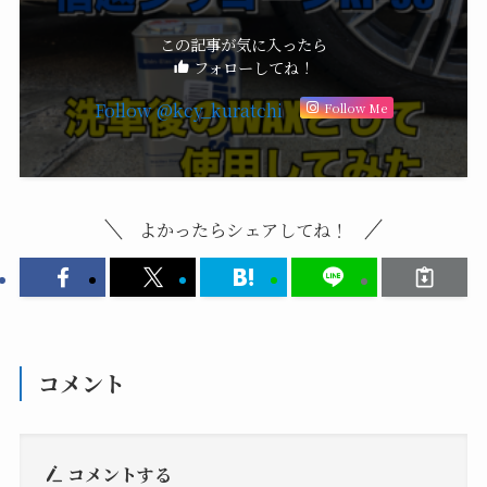
この記事が気に入ったら
フォローしてね！
Follow @kcy_kuratchi
Follow Me
よかったらシェアしてね！
コメント
コメントする