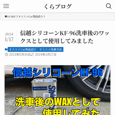
くらブログ
HOME
オススメCar用品紹介
信越シリコーンKF-96洗車後のワッ
2024
1/17
クスとして使用してみました
オススメCar用品紹介
オススメ洗車方法
2021年5月10日
2024年1月17日